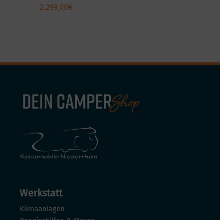
2.299,00
€
Werkstatt
Klimaanlagen