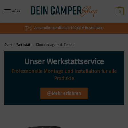
MENU
0
Versandkostenfrei ab 100,00 € Bestellwert
Start
/
Werkstatt
/
Klimaanlage inkl. Einbau
Unser Werkstattservice
Professionelle Montage und Installation für alle
Produkte
Mehr erfahren