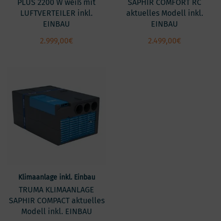
PLUS 2200 W weiß mit
SAPHIR COMFORT RC
LUFTVERTEILER inkl.
aktuelles Modell inkl.
EINBAU
EINBAU
2.999,00
€
2.499,00
€
Klimaanlage inkl. Einbau
TRUMA KLIMAANLAGE
SAPHIR COMPACT aktuelles
Modell inkl. EINBAU