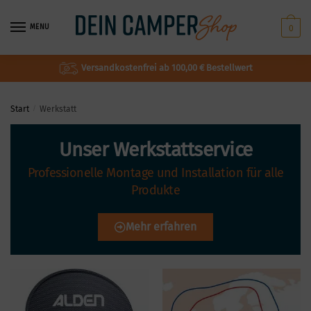
MENU
0
Versandkostenfrei ab 100,00 € Bestellwert
Start
/
Werkstatt
Unser Werkstattservice
Professionelle Montage und Installation für alle
Produkte
Mehr erfahren