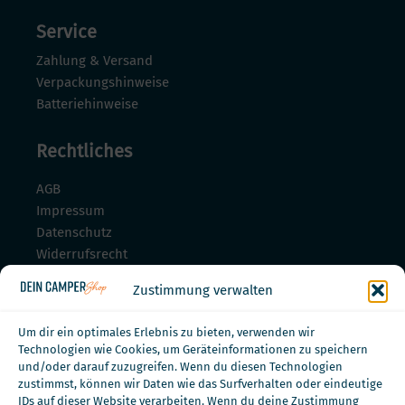
Service
Zahlung & Versand
Verpackungshinweise
Batteriehinweise
Rechtliches
AGB
Impressum
Datenschutz
Widerrufsrecht
Widerrufsrecht für Dienstleistungen
Zustimmung verwalten
Zahlungsmöglichkeiten
Um dir ein optimales Erlebnis zu bieten, verwenden wir
Technologien wie Cookies, um Geräteinformationen zu speichern
und/oder darauf zuzugreifen. Wenn du diesen Technologien
zustimmst, können wir Daten wie das Surfverhalten oder eindeutige
IDs auf dieser Website verarbeiten. Wenn du deine Zustimmung