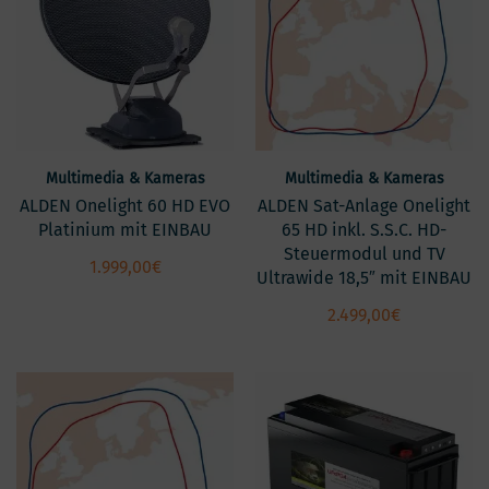
Multimedia & Kameras
Multimedia & Kameras
ALDEN Onelight 60 HD EVO
ALDEN Sat-Anlage Onelight
Platinium mit EINBAU
65 HD inkl. S.S.C. HD-
Steuermodul und TV
1.999,00
€
Ultrawide 18,5″ mit EINBAU
2.499,00
€