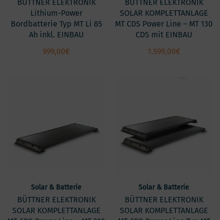
BÜTTNER ELEKTRONIK
BÜTTNER ELEKTRONIK
Lithium-Power
SOLAR KOMPLETTANLAGE
Bordbatterie Typ MT Li 85
MT CDS Power Line – MT 130
Ah inkl. EINBAU
CDS mit EINBAU
999,00
€
1.599,00
€
Solar & Batterie
Solar & Batterie
BÜTTNER ELEKTRONIK
BÜTTNER ELEKTRONIK
SOLAR KOMPLETTANLAGE
SOLAR KOMPLETTANLAGE