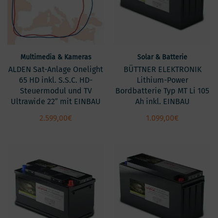
Multimedia & Kameras
Solar & Batterie
ALDEN Sat-Anlage Onelight
BÜTTNER ELEKTRONIK
65 HD inkl. S.S.C. HD-
Lithium-Power
Steuermodul und TV
Bordbatterie Typ MT Li 105
Ultrawide 22″ mit EINBAU
Ah inkl. EINBAU
2.599,00
€
1.099,00
€