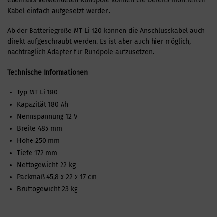
ebenfalls verwendeten Rundpole können die bereits montierten
Kabel einfach aufgesetzt werden.
Ab der Batteriegröße MT Li 120 können die Anschlusskabel auch
direkt aufgeschraubt werden. Es ist aber auch hier möglich,
nachträglich Adapter für Rundpole aufzusetzen.
Technische Informationen
Typ MT Li 180
Kapazität 180 Ah
Nennspannung 12 V
Breite 485 mm
Höhe 250 mm
Tiefe 172 mm
Nettogewicht 22 kg
Packmaß 45,8 x 22 x 17 cm
Bruttogewicht 23 kg