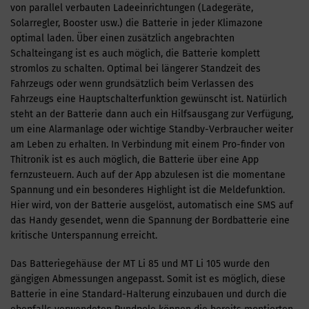
von parallel verbauten Ladeeinrichtungen (Ladegeräte,
Solarregler, Booster usw.) die Batterie in jeder Klimazone
optimal laden. Über einen zusätzlich angebrachten
Schalteingang ist es auch möglich, die Batterie komplett
stromlos zu schalten. Optimal bei längerer Standzeit des
Fahrzeugs oder wenn grundsätzlich beim Verlassen des
Fahrzeugs eine Hauptschalterfunktion gewünscht ist. Natürlich
steht an der Batterie dann auch ein Hilfsausgang zur Verfügung,
um eine Alarmanlage oder wichtige Standby-Verbraucher weiter
am Leben zu erhalten. In Verbindung mit einem Pro-finder von
Thitronik ist es auch möglich, die Batterie über eine App
fernzusteuern. Auch auf der App abzulesen ist die momentane
Spannung und ein besonderes Highlight ist die Meldefunktion.
Hier wird, von der Batterie ausgelöst, automatisch eine SMS auf
das Handy gesendet, wenn die Spannung der Bordbatterie eine
kritische Unterspannung erreicht.
Das Batteriegehäuse der MT Li 85 und MT Li 105 wurde den
gängigen Abmessungen angepasst. Somit ist es möglich, diese
Batterie in eine Standard-Halterung einzubauen und durch die