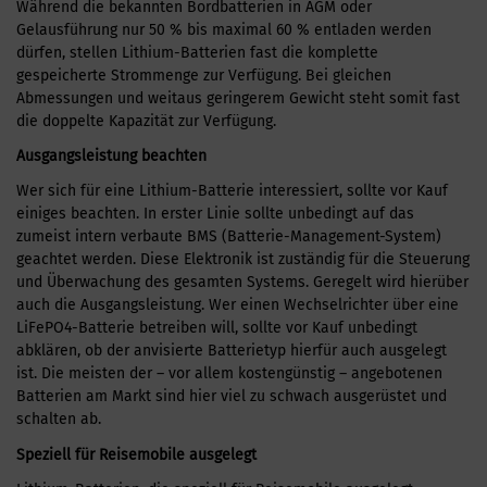
Während die bekannten Bordbatterien in AGM oder
Gelausführung nur 50 % bis maximal 60 % entladen werden
dürfen, stellen Lithium-Batterien fast die komplette
gespeicherte Strommenge zur Verfügung. Bei gleichen
Abmessungen und weitaus geringerem Gewicht steht somit fast
die doppelte Kapazität zur Verfügung.
Ausgangsleistung beachten
Wer sich für eine Lithium-Batterie interessiert, sollte vor Kauf
einiges beachten. In erster Linie sollte unbedingt auf das
zumeist intern verbaute BMS (Batterie-Management-System)
geachtet werden. Diese Elektronik ist zuständig für die Steuerung
und Überwachung des gesamten Systems. Geregelt wird hierüber
auch die Ausgangsleistung. Wer einen Wechselrichter über eine
LiFePO4-Batterie betreiben will, sollte vor Kauf unbedingt
abklären, ob der anvisierte Batterietyp hierfür auch ausgelegt
ist. Die meisten der – vor allem kostengünstig – angebotenen
Batterien am Markt sind hier viel zu schwach ausgerüstet und
schalten ab.
Speziell für Reisemobile ausgelegt