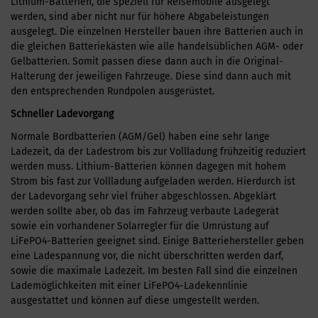
Lithium-Batterien, die speziell für Reisemobile ausgelegt
werden, sind aber nicht nur für höhere Abgabeleistungen
ausgelegt. Die einzelnen Hersteller bauen ihre Batterien auch in
die gleichen Batteriekästen wie alle handelsüblichen AGM- oder
Gelbatterien. Somit passen diese dann auch in die Original-
Halterung der jeweiligen Fahrzeuge. Diese sind dann auch mit
den entsprechenden Rundpolen ausgerüstet.
Schneller Ladevorgang
Normale Bordbatterien (AGM/Gel) haben eine sehr lange
Ladezeit, da der Ladestrom bis zur Vollladung frühzeitig reduziert
werden muss. Lithium-Batterien können dagegen mit hohem
Strom bis fast zur Vollladung aufgeladen werden. Hierdurch ist
der Ladevorgang sehr viel früher abgeschlossen. Abgeklärt
werden sollte aber, ob das im Fahrzeug verbaute Ladegerät
sowie ein vorhandener Solarregler für die Umrüstung auf
LiFePO4-Batterien geeignet sind. Einige Batteriehersteller geben
eine Ladespannung vor, die nicht überschritten werden darf,
sowie die maximale Ladezeit. Im besten Fall sind die einzelnen
Lademöglichkeiten mit einer LiFePO4-Ladekennlinie
ausgestattet und können auf diese umgestellt werden.