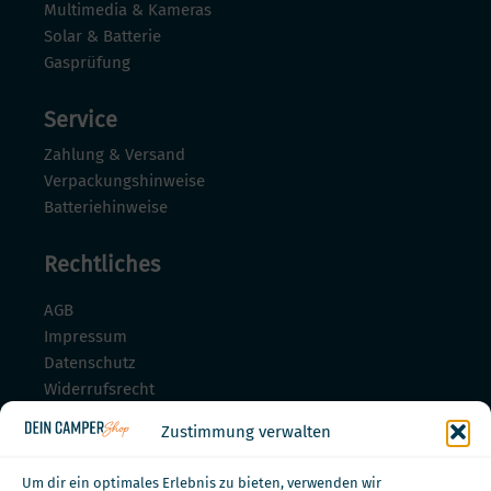
Multimedia & Kameras
Solar & Batterie
Gasprüfung
Service
Zahlung & Versand
Verpackungshinweise
Batteriehinweise
Rechtliches
AGB
Impressum
Datenschutz
Widerrufsrecht
Widerrufsrecht für Dienstleistungen
Zustimmung verwalten
Zahlungsmöglichkeiten
Um dir ein optimales Erlebnis zu bieten, verwenden wir