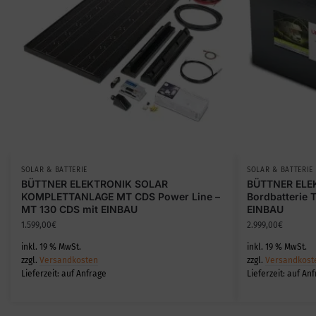
SOLAR & BATTERIE
SOLAR & BATTERIE
BÜTTNER ELEKTRONIK SOLAR
BÜTTNER ELE
KOMPLETTANLAGE MT CDS Power Line –
Bordbatterie T
MT 130 CDS mit EINBAU
EINBAU
1.599,00
€
2.999,00
€
inkl. 19 % MwSt.
inkl. 19 % MwSt.
zzgl.
Versandkosten
zzgl.
Versandkost
Lieferzeit:
auf Anfrage
Lieferzeit:
auf Anf