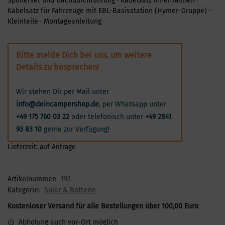
Spoilerset und Dachdurchführung · Kabelsatz innen/außen ·
Kabelsatz für Fahrzeuge mit EBL-Basisstation (Hymer-Gruppe) ·
Kleinteile · Montageanleitung
Bitte melde Dich bei uns, um weitere
Details zu besprechen!
Wir stehen Dir per Mail unter
info@deincampershop.de
, per Whatsapp unter
+49 175 760 03 22
oder telefonisch unter
+49 2841
93 83 10
gerne zur Verfügung!
Lieferzeit:
auf Anfrage
Artikelnummer:
193
Kategorie:
Solar & Batterie
Kostenloser Versand für alle Bestellungen über 100,00 Euro
Abholung auch vor-Ort möglich