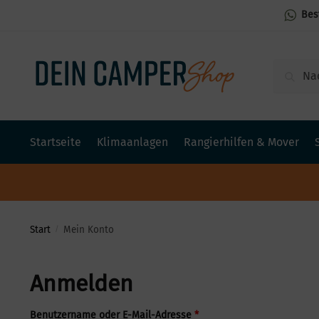
Bes
Suchen
Startseite
Klimaanlagen
Rangierhilfen & Mover
Start
Mein Konto
/
Anmelden
Benutzername oder E-Mail-Adresse
*