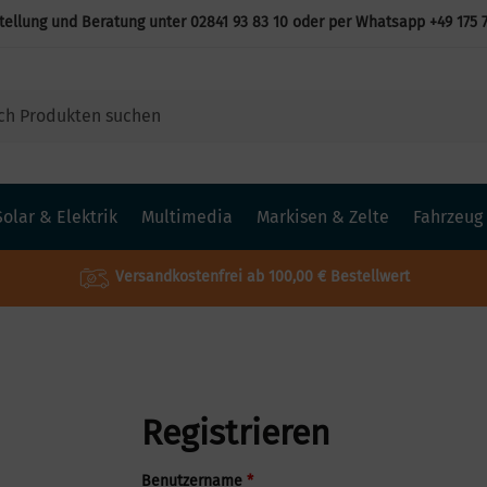
tellung und Beratung unter
02841 93 83 10
oder per Whatsapp
+49 175 
Solar & Elektrik
Multimedia
Markisen & Zelte
Fahrzeug
Versandkostenfrei ab 100,00 € Bestellwert
Registrieren
Benutzername
*