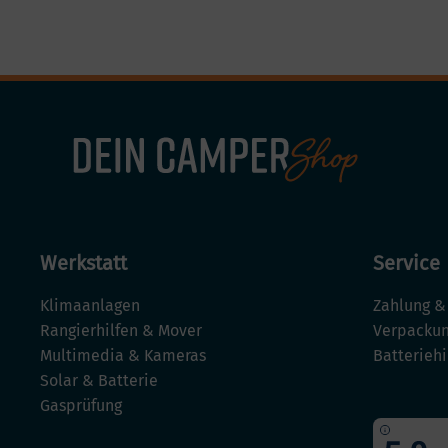
Werkstatt
Service
Klimaanlagen
Zahlung &
Rangierhilfen & Mover
Verpackun
Multimedia & Kameras
Batterieh
Solar & Batterie
Gasprüfung