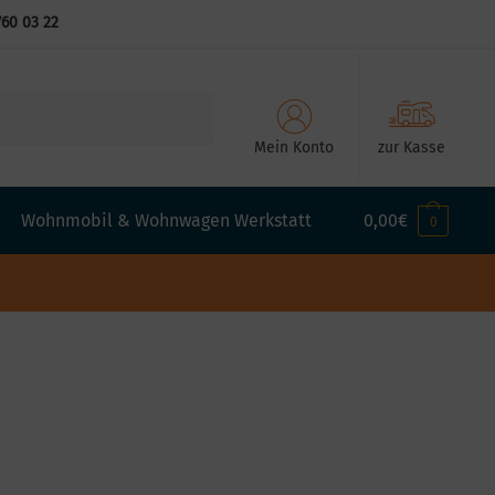
760 03 22
Mein Konto
zur Kasse
Wohnmobil & Wohnwagen Werkstatt
0,00
€
0