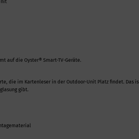
nit
mt auf die Oyster® Smart-TV-Geräte.
, die im Kartenleser in der Outdoor-Unit Platz findet. Das i
glasung gibt.
ntagematerial