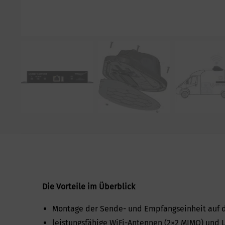
Die Vorteile im Überblick
Montage der Sende- und Empfangseinheit auf 
leistungsfähige WiFi-Antennen (2×2 MIMO) und 