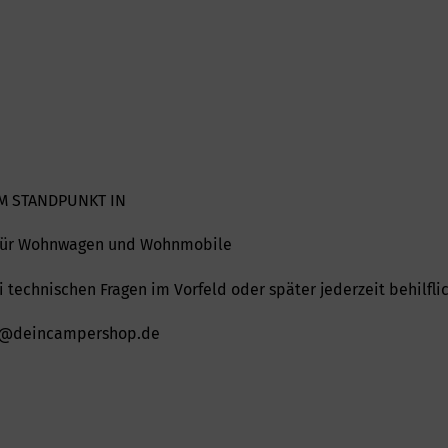
M STANDPUNKT IN
t für Wohnwagen und Wohnmobile
 technischen Fragen im Vorfeld oder später jederzeit behilflic
nfo@deincampershop.de