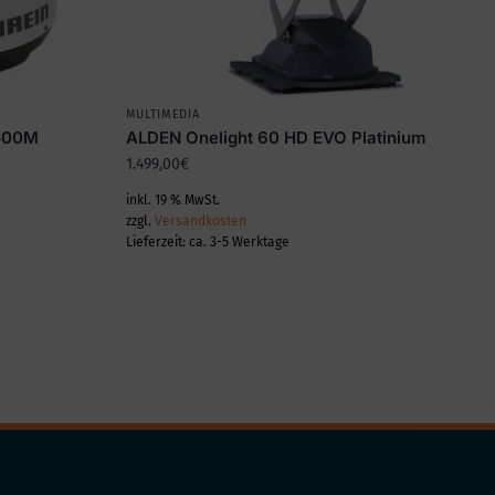
MULTIMEDIA
 500M
ALDEN Onelight 60 HD EVO Platinium
1.499,00
€
inkl. 19 % MwSt.
zzgl.
Versandkosten
Lieferzeit:
ca. 3-5 Werktage