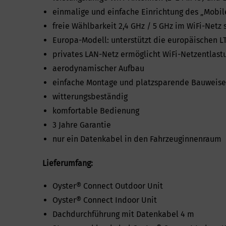
einmalige und einfache Einrichtung des „Mobi
freie Wählbarkeit 2,4 GHz / 5 GHz im WiFi-Netz
Europa-Modell: unterstützt die europäischen 
privates LAN-Netz ermöglicht WiFi-Netzentlastun
aerodynamischer Aufbau
einfache Montage und platzsparende Bauweise
witterungsbeständig
komfortable Bedienung
3 Jahre Garantie
nur ein Datenkabel in den Fahrzeuginnenraum
Lieferumfang:
Oyster® Connect Outdoor Unit
Oyster® Connect Indoor Unit
Dachdurchführung mit Datenkabel 4 m