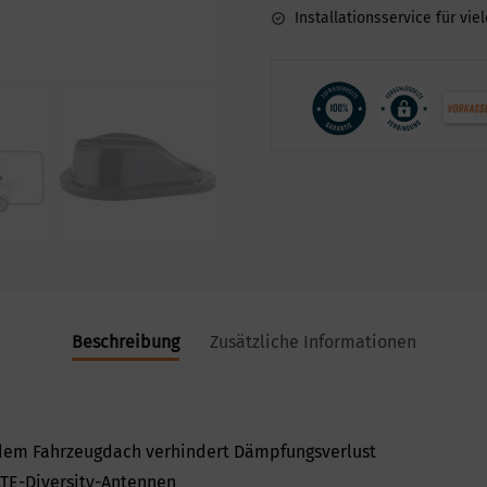
Installationsservice für vie
Beschreibung
Zusätzliche Informationen
dem Fahrzeugdach verhindert Dämpfungsverlust
LTE-Diversity-Antennen