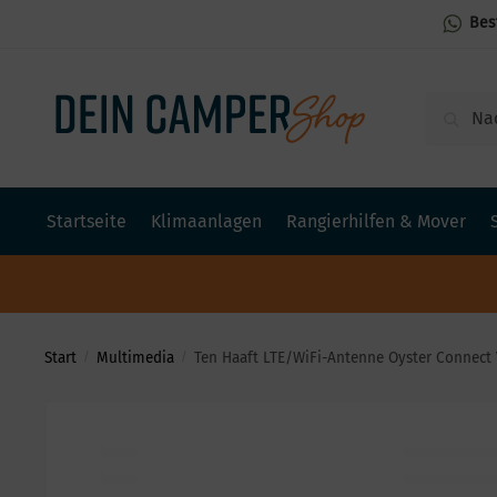
Bes
Suchen
Startseite
Klimaanlagen
Rangierhilfen & Mover
Start
Multimedia
Ten Haaft LTE/WiFi-Antenne Oyster Connect 
/
/