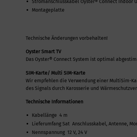
Stromanschlusskabel Oyster® Connect Indoor U
Montageplatte
Technische Änderungen vorbehalten!
Oyster Smart TV
Das Oyster® Connect System ist optimal abgestim
SIM-Karte/ Multi SIM-Karte
Wir empfehlen die Verwendung einer MultiSim-Karte
des Signals durch Karosserie und Wärmeschutzver
Technische Informationen
Kabellänge 4 m
Lieferumfang Sat Anschlusskabel, Antenne, Mo
Nennspannung 12 V, 24 V