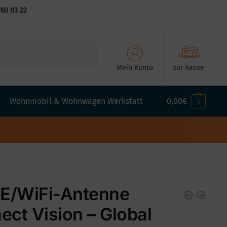
760 03 22
Mein Konto
zur Kasse
Wohnmobil & Wohnwagen Werkstatt
0,00
€
0
TE/WiFi-Antenne
ect Vision – Global