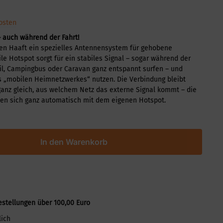
osten
– auch während der Fahrt!
en Haaft ein spezielles Antennensystem für gehobene
le Hotspot sorgt für ein stabiles Signal – sogar während der
l, Campingbus oder Caravan ganz entspannt surfen – und
 „mobilen Heimnetzwerkes“ nutzen. Die Verbindung bleibt
ganz gleich, aus welchem Netz das externe Signal kommt – die
nden sich ganz automatisch mit dem eigenen Hotspot.
In den Warenkorb
estellungen über 100,00 Euro
lich