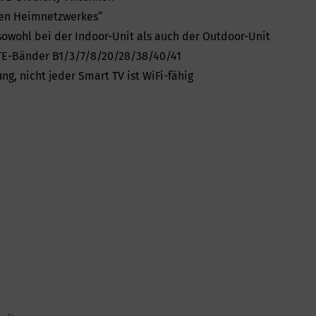
len Heimnetzwerkes“
 sowohl bei der Indoor-Unit als auch der Outdoor-Unit
LTE-Bänder B1/3/7/8/20/28/38/40/41
g, nicht jeder Smart TV ist WiFi-fähig