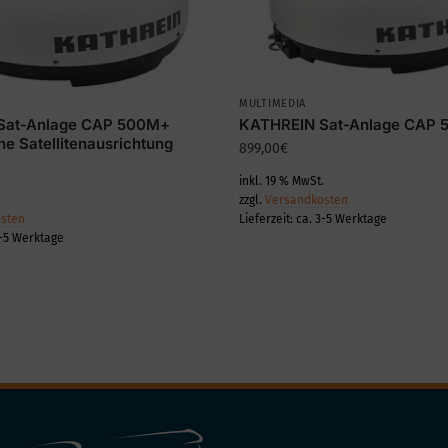
MULTIMEDIA
Sat-Anlage CAP 500M+
KATHREIN Sat-Anlage CAP
e Satellitenausrichtung
899,00
€
inkl. 19 % MwSt.
.
zzgl.
Versandkosten
sten
Lieferzeit:
ca. 3-5 Werktage
3-5 Werktage