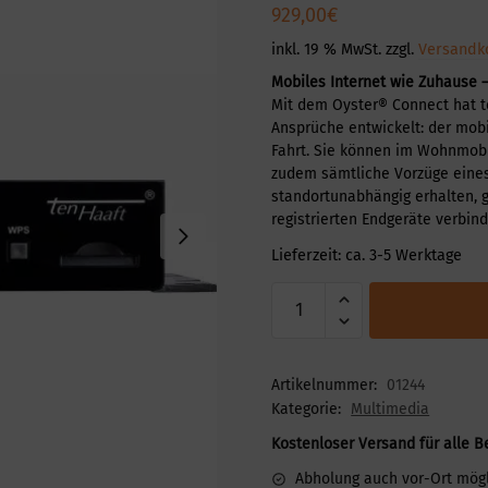
929,00
€
inkl. 19 % MwSt.
zzgl.
Versandk
Mobiles Internet wie Zuhause 
Mit dem Oyster® Connect hat t
Ansprüche entwickelt: der mobi
Fahrt. Sie können im Wohnmobi
zudem sämtliche Vorzüge eines
standortunabhängig erhalten, 
registrierten Endgeräte verbi
Lieferzeit:
ca. 3-5 Werktage
Artikelnummer:
01244
Kategorie:
Multimedia
Kostenloser Versand für alle B
Abholung auch vor-Ort mög