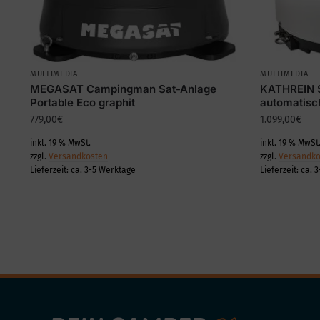
MULTIMEDIA
MULTIMEDIA
MEGASAT Campingman Sat-Anlage
KATHREIN 
Portable Eco graphit
automatisch
779,00
€
1.099,00
€
inkl. 19 % MwSt.
inkl. 19 % MwSt
zzgl.
Versandkosten
zzgl.
Versandko
Lieferzeit:
ca. 3-5 Werktage
Lieferzeit:
ca. 