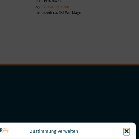
inkl. 19 % MwSt.
zzgl.
Versandkosten
Lieferzeit:
ca. 3-5 Werktage
Zustimmung verwalten