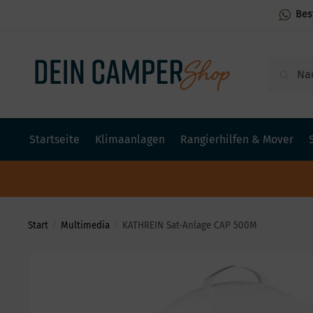
Bes
Suchen
Startseite
Klimaanlagen
Rangierhilfen & Mover
Start
Multimedia
KATHREIN Sat-Anlage CAP 500M
/
/