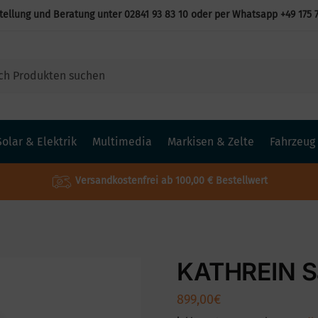
tellung und Beratung unter
02841 93 83 10
oder per Whatsapp
+49 175 
Solar & Elektrik
Multimedia
Markisen & Zelte
Fahrzeug
Versandkostenfrei ab 100,00 € Bestellwert
KATHREIN S
899,00
€