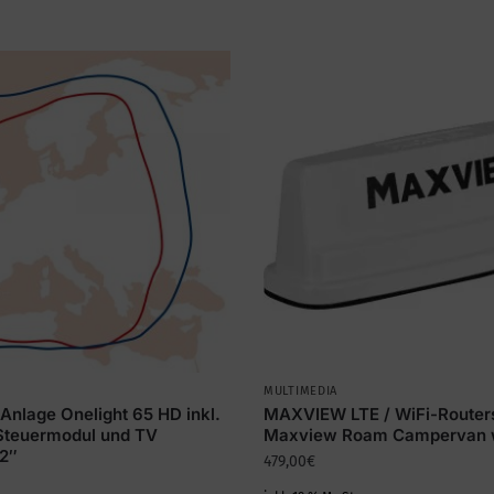
MULTIMEDIA
Anlage Onelight 65 HD inkl.
MAXVIEW LTE / WiFi-Router
Steuermodul und TV
Maxview Roam Campervan 
22″
479,00
€