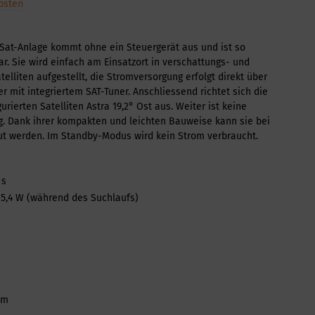
osten
 Sat-Anlage kommt ohne ein Steuergerät aus und ist so
ar. Sie wird einfach am Einsatzort in verschattungs- und
telliten aufgestellt, die Stromversorgung erfolgt direkt über
r mit integriertem SAT-Tuner. Anschliessend richtet sich die
urierten Satelliten Astra 19,2° Ost aus. Weiter ist keine
. Dank ihrer kompakten und leichten Bauweise kann sie bei
ut werden. Im Standby-Modus wird kein Strom verbraucht.
 s
,4 W (während des Suchlaufs)
 m