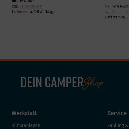
inkl. 19 % MwSt.
zzgl.
Versandkosten
inkl. 19 % MwSt
Lieferzeit:
ca. 3-5 Werktage
zzgl.
Versandko
Lieferzeit:
ca. 
Werkstatt
Service
Klimaanlagen
Zahlung &