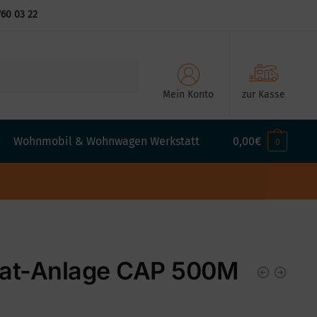
760 03 22
Mein Konto
zur Kasse
Wohnmobil & Wohnwagen Werkstatt
0,00
€
0
at-Anlage CAP 500M