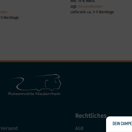
inkl. 19 % MwSt.
.
zzgl.
Versandkosten
sten
Lieferzeit:
ca. 3-5 Werktage
3-5 Werktage
Rechtliches
 Versand
AGB