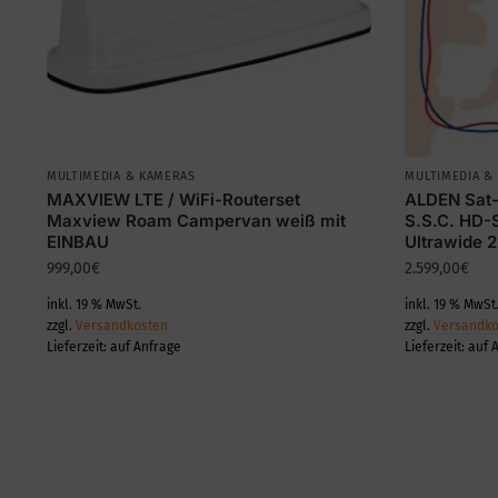
MULTIMEDIA & KAMERAS
MULTIMEDIA &
MAXVIEW LTE / WiFi-Routerset
ALDEN Sat-
Maxview Roam Campervan weiß mit
S.S.C. HD-
EINBAU
Ultrawide 
999,00
€
2.599,00
€
inkl. 19 % MwSt.
inkl. 19 % MwSt
zzgl.
Versandkosten
zzgl.
Versandko
Lieferzeit:
auf Anfrage
Lieferzeit:
auf 