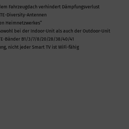
dem Fahrzeugdach verhindert Dämpfungsverlust
LTE-Diversity-Antennen
len Heimnetzwerkes“
 sowohl bei der Indoor-Unit als auch der Outdoor-Unit
LTE-Bänder B1/3/7/8/20/28/38/40/41
g, nicht jeder Smart TV ist WiFi-fähig