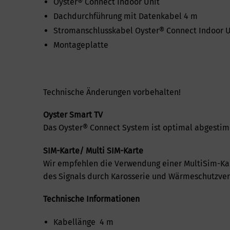
Oyster® Connect Indoor Unit
Dachdurchführung mit Datenkabel 4 m
Stromanschlusskabel Oyster® Connect Indoor U
Montageplatte
Technische Änderungen vorbehalten!
Oyster Smart TV
Das Oyster® Connect System ist optimal abgestim
SIM-Karte/ Multi SIM-Karte
Wir empfehlen die Verwendung einer MultiSim-Karte
des Signals durch Karosserie und Wärmeschutzver
Technische Informationen
Kabellänge 4 m