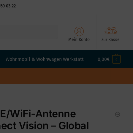
760 03 22
Mein Konto
zur Kasse
Wohnmobil & Wohnwagen Werkstatt
0,00
€
0
TE/WiFi-Antenne
ect Vision – Global