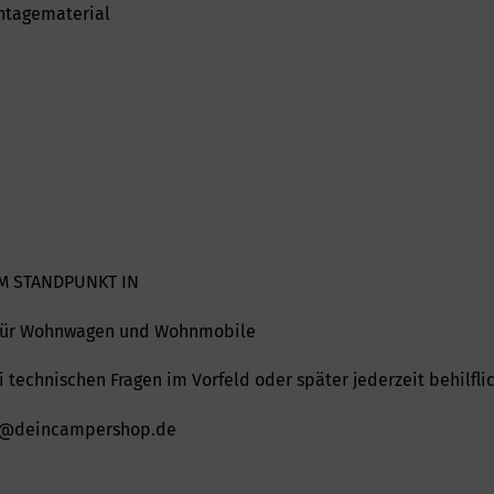
ntagematerial
M STANDPUNKT IN
t für Wohnwagen und Wohnmobile
 technischen Fragen im Vorfeld oder später jederzeit behilflic
nfo@deincampershop.de