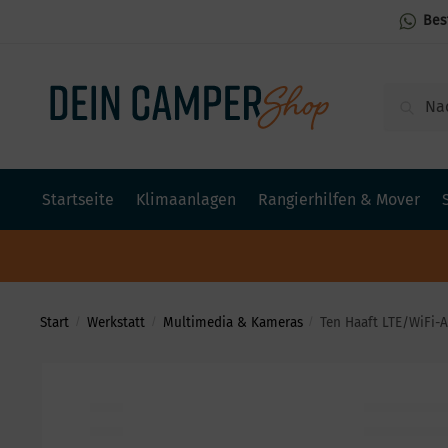
Bes
Suchen
Startseite
Klimaanlagen
Rangierhilfen & Mover
Start
Werkstatt
Multimedia & Kameras
Ten Haaft LTE/WiFi-
/
/
/