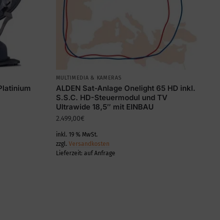
MULTIMEDIA & KAMERAS
latinium
ALDEN Sat-Anlage Onelight 65 HD inkl.
S.S.C. HD-Steuermodul und TV
Ultrawide 18,5″ mit EINBAU
2.499,00
€
inkl. 19 % MwSt.
zzgl.
Versandkosten
Lieferzeit:
auf Anfrage