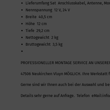
Lieferumfang Sat Anschlusskabel, Antenne, Mo
Nennspannung 12 V, 24 V
Breite 40,5 cm
Höhe 12 cm
Tiefe 29,2 cm
Nettogewicht 2 kg
Bruttogewicht 3,5 kg
PROFESSIONELLER MONTAGE SERVICE AN UNSERE
47506 Neukirchen Vluyn MÖGLICH. Ihre Werkstat
Gerne sind wir Ihnen auch bei der Auswahl und bei
Details sehr gerne auf Anfrage. Telefon eMail:i