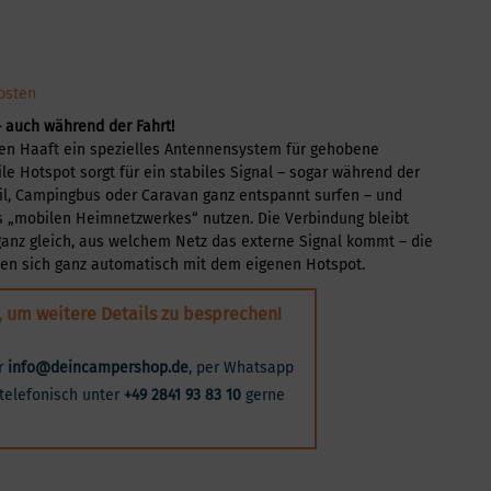
osten
– auch während der Fahrt!
en Haaft ein spezielles Antennensystem für gehobene
le Hotspot sorgt für ein stabiles Signal – sogar während der
l, Campingbus oder Caravan ganz entspannt surfen – und
 „mobilen Heimnetzwerkes“ nutzen. Die Verbindung bleibt
ganz gleich, aus welchem Netz das externe Signal kommt – die
nden sich ganz automatisch mit dem eigenen Hotspot.
, um weitere Details zu besprechen!
er
info@deincampershop.de
, per Whatsapp
telefonisch unter
+49 2841 93 83 10
gerne