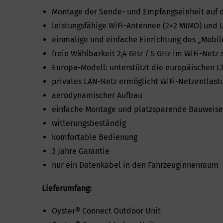
Montage der Sende- und Empfangseinheit auf 
leistungsfähige WiFi-Antennen (2×2 MIMO) und 
einmalige und einfache Einrichtung des „Mobi
freie Wählbarkeit 2,4 GHz / 5 GHz im WiFi-Netz
Europa-Modell: unterstützt die europäischen 
privates LAN-Netz ermöglicht WiFi-Netzentlastun
aerodynamischer Aufbau
einfache Montage und platzsparende Bauweise
witterungsbeständig
komfortable Bedienung
3 Jahre Garantie
nur ein Datenkabel in den Fahrzeuginnenraum
Lieferumfang:
Oyster® Connect Outdoor Unit