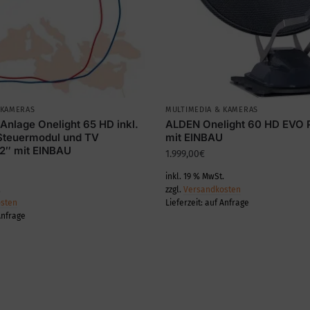
 KAMERAS
MULTIMEDIA & KAMERAS
Anlage Onelight 65 HD inkl.
ALDEN Onelight 60 HD EVO P
Steuermodul und TV
mit EINBAU
22″ mit EINBAU
1.999,00
€
inkl. 19 % MwSt.
.
zzgl.
Versandkosten
sten
Lieferzeit:
auf Anfrage
Anfrage