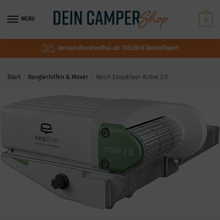
MENU
0
Versandkostenfrei ab 100,00 € Bestellwert
Start
/
Rangierhilfen & Mover
/
Reich Easydriver Active 2.0