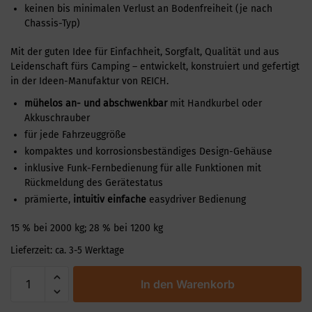
keinen bis minimalen Verlust an Bodenfreiheit (je nach
Chassis-Typ)
Mit der guten Idee für Einfachheit, Sorgfalt, Qualität und aus
Leidenschaft fürs Camping – entwickelt, konstruiert und gefertigt
in der Ideen-Manufaktur von REICH.
mühelos an- und abschwenkbar
mit Handkurbel oder
Akkuschrauber
für jede Fahrzeuggröße
kompaktes und korrosionsbeständiges Design-Gehäuse
inklusive Funk-Fernbedienung für alle Funktionen mit
Rückmeldung des Gerätestatus
prämierte,
intuitiv einfache
easydriver Bedienung
15 % bei 2000 kg; 28 % bei 1200 kg
Lieferzeit:
ca. 3-5 Werktage
In den Warenkorb