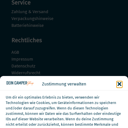
Service
Zahlung & Versand
Verpackungshinweise
Batteriehinweise
Rechtliches
AGB
Impressum
Datenschutz
Widerrufsrecht
Widerrufsrecht für Dienstleistungen
Zustimmung verwalten
Zahlungsmöglichkeiten
Um dir ein optimales Erlebnis zu bieten, verwenden wir
Technologien wie Cookies, um Geräteinformationen zu speichern
und/oder darauf zuzugreifen. Wenn du diesen Technologien
zustimmst, können wir Daten wie das Surfverhalten oder eindeutige
IDs auf dieser Website verarbeiten. Wenn du deine Zustimmung
nicht erteilst oder zurückziehst, können bestimmte Merkmale und