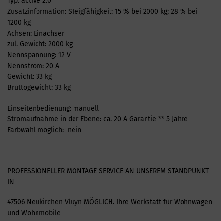
Typ: active 2.0
Zusatzinformation: Steigfähigkeit: 15 % bei 2000 kg; 28 % bei
1200 kg
Achsen: Einachser
zul. Gewicht: 2000 kg
Nennspannung: 12 V
Nennstrom: 20 A
Gewicht: 33 kg
Bruttogewicht: 33 kg
Einseitenbedienung: manuell
Stromaufnahme in der Ebene: ca. 20 A Garantie ** 5 Jahre
Farbwahl möglich: nein
PROFESSIONELLER MONTAGE SERVICE AN UNSEREM STANDPUNKT
IN
47506 Neukirchen Vluyn MÖGLICH. Ihre Werkstatt für Wohnwagen
und Wohnmobile