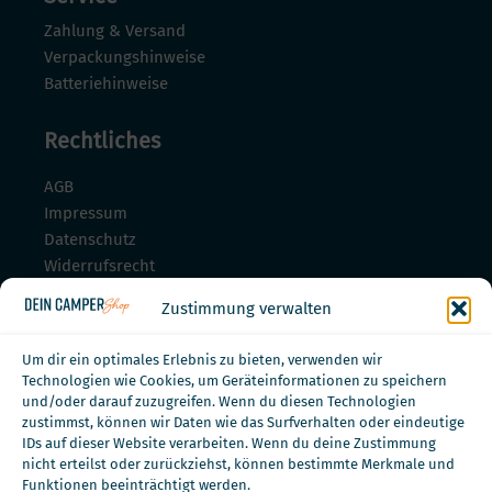
Zahlung & Versand
Verpackungshinweise
Batteriehinweise
Rechtliches
AGB
Impressum
Datenschutz
Widerrufsrecht
Widerrufsrecht für Dienstleistungen
Zustimmung verwalten
Zahlungsmöglichkeiten
Um dir ein optimales Erlebnis zu bieten, verwenden wir
Technologien wie Cookies, um Geräteinformationen zu speichern
und/oder darauf zuzugreifen. Wenn du diesen Technologien
zustimmst, können wir Daten wie das Surfverhalten oder eindeutige
IDs auf dieser Website verarbeiten. Wenn du deine Zustimmung
nicht erteilst oder zurückziehst, können bestimmte Merkmale und
Funktionen beeinträchtigt werden.