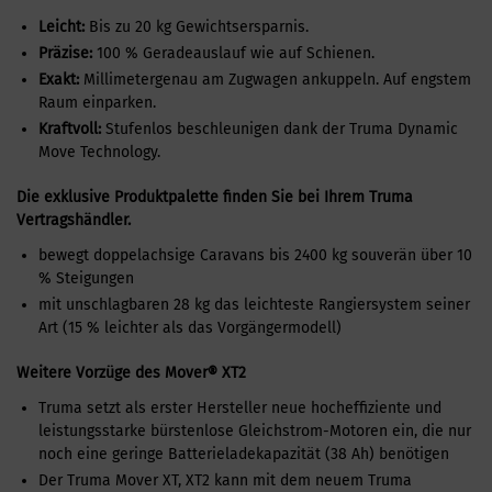
Leicht:
Bis zu 20 kg Gewichtsersparnis.
Präzise:
100 % Geradeauslauf wie auf Schienen.
Exakt:
Millimetergenau am Zugwagen ankuppeln. Auf engstem
Raum einparken.
Kraftvoll:
Stufenlos beschleunigen dank der Truma Dynamic
Move Technology.
Die exklusive Produktpalette finden Sie bei Ihrem Truma
Vertragshändler.
bewegt doppelachsige Caravans bis 2400 kg souverän über 10
% Steigungen
mit unschlagbaren 28 kg das leichteste Rangier­system seiner
Art (15 % leichter als das Vorgängermodell)
Weitere Vorzüge des Mover® XT2
Truma setzt als erster Hersteller neue hocheffiziente und
leistungsstarke bürstenlose Gleichstrom-Motoren ein, die nur
noch eine geringe Batterieladekapazität (38 Ah) benötigen
Der Truma Mover XT, XT2 kann mit dem neuem Truma