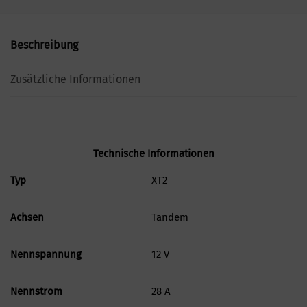
Beschreibung
Zusätzliche Informationen
Technische Informationen
Typ
XT2
Achsen
Tandem
Nennspannung
12 V
Nennstrom
28 A