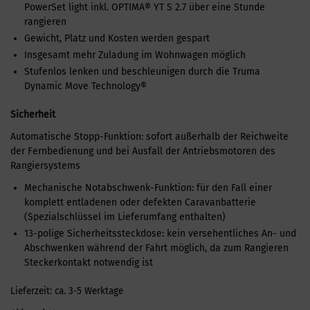
PowerSet light inkl. OPTIMA® YT S 2.7 über eine Stunde
rangieren
Gewicht, Platz und Kosten werden gespart
Insgesamt mehr Zuladung im Wohnwagen möglich
Stufenlos lenken und beschleunigen durch die Truma
Dynamic Move Technology®
Sicherheit
Automatische Stopp-Funktion: sofort außerhalb der Reichweite
der Fernbedienung und bei Ausfall der Antriebsmotoren des
Rangiersystems
Mechanische Notabschwenk-Funktion: für den Fall einer
komplett entladenen oder defekten Caravanbatterie
(Spezialschlüssel im Lieferumfang enthalten)
13-polige Sicherheitssteckdose: kein versehentliches An- und
Abschwenken während der Fahrt möglich, da zum Rangieren
Steckerkontakt notwendig ist
Lieferzeit:
ca. 3-5 Werktage