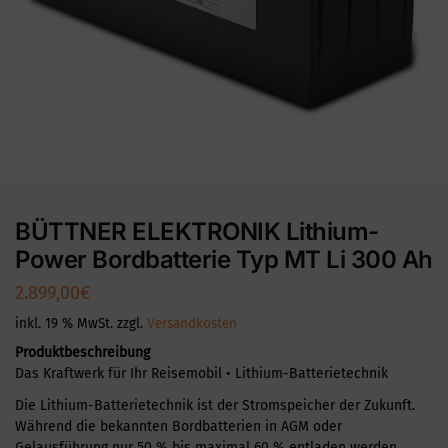
BÜTTNER ELEKTRONIK Lithium-
Power Bordbatterie Typ MT Li 300 Ah
2.899,00
€
inkl. 19 % MwSt.
zzgl.
Versandkosten
Produktbeschreibung
Das Kraftwerk für Ihr Reisemobil • Lithium-Batterietechnik
Die Lithium-Batterietechnik ist der Stromspeicher der Zukunft.
Während die bekannten Bordbatterien in AGM oder
Gelausführung nur 50 % bis maximal 60 % entladen werden