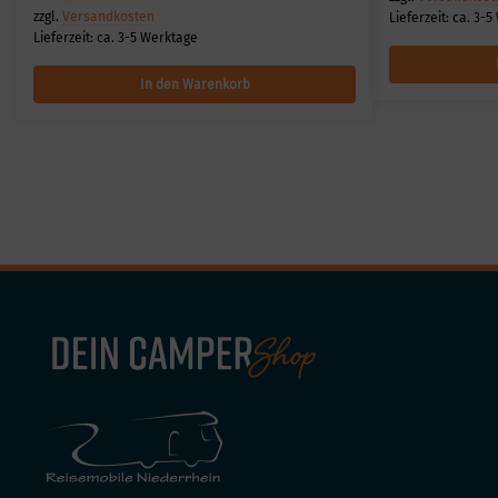
zzgl.
Versandkosten
Lieferzeit:
ca. 3-5
Lieferzeit:
ca. 3-5 Werktage
In den Warenkorb