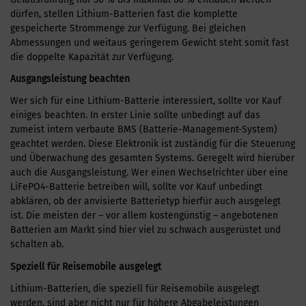
dürfen, stellen Lithium-Batterien fast die komplette
gespeicherte Strommenge zur Verfügung. Bei gleichen
Abmessungen und weitaus geringerem Gewicht steht somit fast
die doppelte Kapazität zur Verfügung.
Ausgangsleistung beachten
Wer sich für eine Lithium-Batterie interessiert, sollte vor Kauf
einiges beachten. In erster Linie sollte unbedingt auf das
zumeist intern verbaute BMS (Batterie-Management-System)
geachtet werden. Diese Elektronik ist zuständig für die Steuerung
und Überwachung des gesamten Systems. Geregelt wird hierüber
auch die Ausgangsleistung. Wer einen Wechselrichter über eine
LiFePO4-Batterie betreiben will, sollte vor Kauf unbedingt
abklären, ob der anvisierte Batterietyp hierfür auch ausgelegt
ist. Die meisten der – vor allem kostengünstig – angebotenen
Batterien am Markt sind hier viel zu schwach ausgerüstet und
schalten ab.
Speziell für Reisemobile ausgelegt
Lithium-Batterien, die speziell für Reisemobile ausgelegt
werden, sind aber nicht nur für höhere Abgabeleistungen