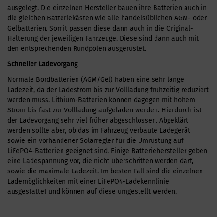
ausgelegt. Die einzelnen Hersteller bauen ihre Batterien auch in
die gleichen Batteriekästen wie alle handelsüblichen AGM- oder
Gelbatterien. Somit passen diese dann auch in die Original-
Halterung der jeweiligen Fahrzeuge. Diese sind dann auch mit
den entsprechenden Rundpolen ausgerüstet.
Schneller Ladevorgang
Normale Bordbatterien (AGM/Gel) haben eine sehr lange
Ladezeit, da der Ladestrom bis zur Vollladung frühzeitig reduziert
werden muss. Lithium-Batterien können dagegen mit hohem
Strom bis fast zur Vollladung aufgeladen werden. Hierdurch ist
der Ladevorgang sehr viel früher abgeschlossen. Abgeklärt
werden sollte aber, ob das im Fahrzeug verbaute Ladegerät
sowie ein vorhandener Solarregler für die Umrüstung auf
LiFePO4-Batterien geeignet sind. Einige Batteriehersteller geben
eine Ladespannung vor, die nicht überschritten werden darf,
sowie die maximale Ladezeit. Im besten Fall sind die einzelnen
Lademöglichkeiten mit einer LiFePO4-Ladekennlinie
ausgestattet und können auf diese umgestellt werden.