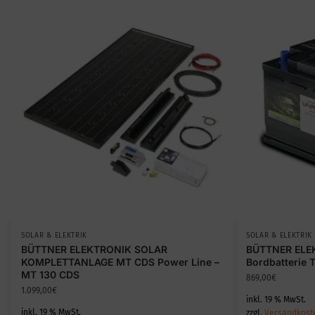
SOLAR & ELEKTRIK
SOLAR & ELEKTRIK
BÜTTNER ELEKTRONIK SOLAR
BÜTTNER ELE
KOMPLETTANLAGE MT CDS Power Line –
Bordbatterie 
MT 130 CDS
869,00
€
1.099,00
€
inkl. 19 % MwSt.
inkl. 19 % MwSt.
zzgl.
Versandkost