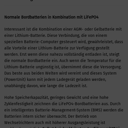
Normale Bordbatterien in Kombination mit LiFePO4
Interessant ist die Kombination einer AGM- oder Gelbatterie mit
einer Lithium-Batterie. Diese Verbindung, die von einem
speziellen Batterie-Computer gesteuert wird, gewährleistet, dass
alle Vorteile einer Lithium-Batterie zur Verfügung gestellt
werden. Erst wenn diese nahezu vollständig entladen ist, steigt
die normale Bordbatterie ein. Auch wenn die Temperatur für die
Lithium-Batterie ungünstig ist, übernimmt diese die Versorgung.
Das beste aus beiden Welten wird vereint und dieses System
(PowerUnit) kann mit jedem Ladegerät geladen werden,
unabhängig davon, wie lange die Ladezeit ist.
Hohe Speicherkapazität, geringes Gewicht und eine hohe
Zyklenfestigkeit zeichnen die LiFePO4-Bordbatterien aus. Durch
ein intelligentes Batterie-Management-System (BMS) werden die
Batterien intern sicher überwacht. Der Betrieb von
Wechselrichtern auch mit höherer Ausgangsleistung ist