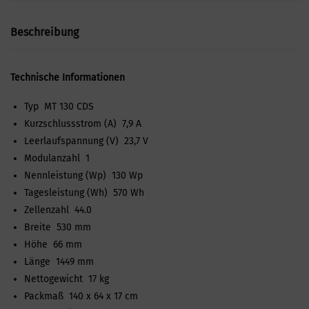
Beschreibung
Technische Informationen
Typ MT 130 CDS
Kurzschlussstrom (A) 7,9 A
Leerlaufspannung (V) 23,7 V
Modulanzahl 1
Nennleistung (Wp) 130 Wp
Tagesleistung (Wh) 570 Wh
Zellenzahl 44.0
Breite 530 mm
Höhe 66 mm
Länge 1449 mm
Nettogewicht 17 kg
Packmaß 140 x 64 x 17 cm