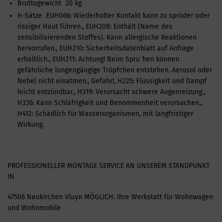
Bruttogewicht 20 kg
H-Sätze EUH066: Wiederholter Kontakt kann zu spröder oder
rissiger Haut führen., EUH208: Enthält (Name des
sensibilisierenden Stoffes). Kann allergische Reaktionen
hervorrufen., EUH210: Sicherheitsdatenblatt auf Anfrage
erhältlich., EUH211: Achtung! Beim Spru¨hen können
gefährliche lungengängige Tröpfchen entstehen. Aerosol oder
Nebel nicht einatmen., Gefahr!, H225: Flüssigkeit und Dampf
leicht entzündbar., H319: Verursacht schwere Augenreizung.,
H336: Kann Schläfrigkeit und Benommenheit verursachen.,
H412: Schädlich für Wasserorganismen, mit langfristiger
Wirkung.
PROFESSIONELLER MONTAGE SERVICE AN UNSEREM STANDPUNKT
IN
47506 Neukirchen Vluyn MÖGLICH. Ihre Werkstatt für Wohnwagen
und Wohnmobile