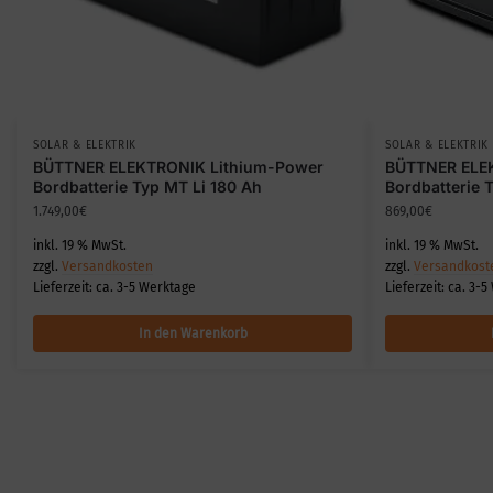
SOLAR & ELEKTRIK
SOLAR & ELEKTRIK
BÜTTNER ELEKTRONIK Lithium-Power
BÜTTNER ELE
Bordbatterie Typ MT Li 180 Ah
Bordbatterie 
1.749,00
€
869,00
€
inkl. 19 % MwSt.
inkl. 19 % MwSt.
zzgl.
Versandkosten
zzgl.
Versandkost
Lieferzeit:
ca. 3-5 Werktage
Lieferzeit:
ca. 3-5
In den Warenkorb