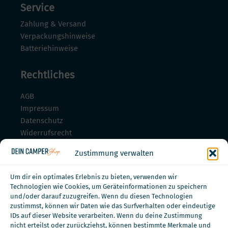
Service
Zahlung & Versand
Verpackungshinweise
Batteriehinweise
Rechtliches
AGB
Impressum
Datenschutz
Widerrufsrecht
Widerrufsrecht für Dienstleistungen
Zustimmung verwalten
Zahlungsmöglichkeiten
Um dir ein optimales Erlebnis zu bieten, verwenden wir
Technologien wie Cookies, um Geräteinformationen zu speichern
und/oder darauf zuzugreifen. Wenn du diesen Technologien
zustimmst, können wir Daten wie das Surfverhalten oder eindeutige
IDs auf dieser Website verarbeiten. Wenn du deine Zustimmung
nicht erteilst oder zurückziehst, können bestimmte Merkmale und