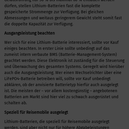
dürfen, stellen Lithium-Batterien fast die komplette
gespeicherte Strommenge zur Verfügung. Bei gleichen
Abmessungen und weitaus geringerem Gewicht steht somit fast
die doppelte Kapazität zur Verfügung.
Ausgangsleistung beachten
Wer sich für eine Lithium-Batterie interessiert, sollte vor Kauf
einiges beachten. In erster Linie sollte unbedingt auf das
zumeist intern verbaute BMS (Batterie-Management-System)
geachtet werden. Diese Elektronik ist zuständig für die Steuerung
und Überwachung des gesamten Systems. Geregelt wird hierüber
auch die Ausgangsleistung. Wer einen Wechselrichter über eine
LiFePO4-Batterie betreiben will, sollte vor Kauf unbedingt
abklären, ob der anvisierte Batterietyp hierfür auch ausgelegt
ist. Die meisten der – vor allem kostengünstig – angebotenen
Batterien am Markt sind hier viel zu schwach ausgerüstet und
schalten ab.
Speziell für Reisemobile ausgelegt
Lithium-Batterien, die speziell für Reisemobile ausgelegt
werden, sind aber nicht nur für höhere Abgabeleistungen