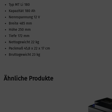
Typ MT Li 180
Kapazität 180 Ah
Nennspannung 12 V
Breite 485 mm
Höhe 250 mm
Tiefe 172 mm
Nettogewicht 22 kg
Packmaß 45,8 x 22 x 17 cm
Bruttogewicht 23 kg
Ähnliche Produkte