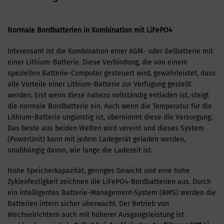
Normale Bordbatterien in Kombination mit LiFePO4
Interessant ist die Kombination einer AGM- oder Gelbatterie mit
einer Lithium-Batterie. Diese Verbindung, die von einem
speziellen Batterie-Computer gesteuert wird, gewährleistet, dass
alle Vorteile einer Lithium-Batterie zur Verfügung gestellt
werden. Erst wenn diese nahezu vollständig entladen ist, steigt
die normale Bordbatterie ein. Auch wenn die Temperatur für die
Lithium-Batterie ungünstig ist, übernimmt diese die Versorgung.
Das beste aus beiden Welten wird vereint und dieses System
(PowerUnit) kann mit jedem Ladegerät geladen werden,
unabhängig davon, wie lange die Ladezeit ist.
Hohe Speicherkapazität, geringes Gewicht und eine hohe
Zyklenfestigkeit zeichnen die LiFePO4-Bordbatterien aus. Durch
ein intelligentes Batterie-Management-System (BMS) werden die
Batterien intern sicher überwacht. Der Betrieb von
Wechselrichtern auch mit höherer Ausgangsleistung ist