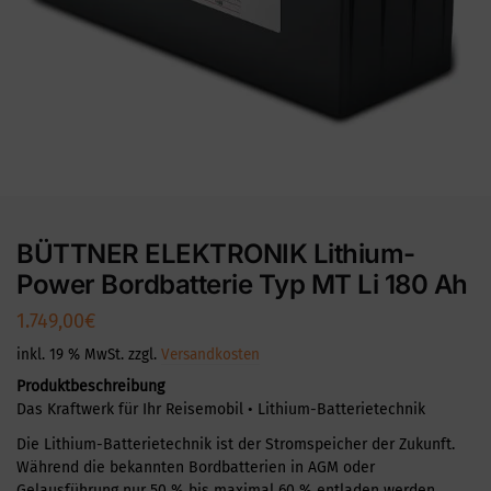
BÜTTNER ELEKTRONIK Lithium-
Power Bordbatterie Typ MT Li 180 Ah
1.749,00
€
inkl. 19 % MwSt.
zzgl.
Versandkosten
Produktbeschreibung
Das Kraftwerk für Ihr Reisemobil • Lithium-Batterietechnik
Die Lithium-Batterietechnik ist der Stromspeicher der Zukunft.
Während die bekannten Bordbatterien in AGM oder
Gelausführung nur 50 % bis maximal 60 % entladen werden