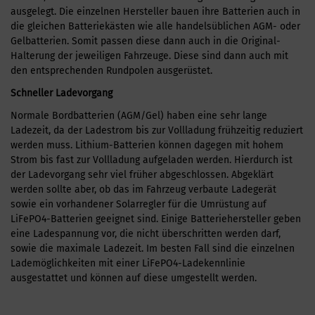
ausgelegt. Die einzelnen Hersteller bauen ihre Batterien auch in
die gleichen Batteriekästen wie alle handelsüblichen AGM- oder
Gelbatterien. Somit passen diese dann auch in die Original-
Halterung der jeweiligen Fahrzeuge. Diese sind dann auch mit
den entsprechenden Rundpolen ausgerüstet.
Schneller Ladevorgang
Normale Bordbatterien (AGM/Gel) haben eine sehr lange
Ladezeit, da der Ladestrom bis zur Vollladung frühzeitig reduziert
werden muss. Lithium-Batterien können dagegen mit hohem
Strom bis fast zur Vollladung aufgeladen werden. Hierdurch ist
der Ladevorgang sehr viel früher abgeschlossen. Abgeklärt
werden sollte aber, ob das im Fahrzeug verbaute Ladegerät
sowie ein vorhandener Solarregler für die Umrüstung auf
LiFePO4-Batterien geeignet sind. Einige Batteriehersteller geben
eine Ladespannung vor, die nicht überschritten werden darf,
sowie die maximale Ladezeit. Im besten Fall sind die einzelnen
Lademöglichkeiten mit einer LiFePO4-Ladekennlinie
ausgestattet und können auf diese umgestellt werden.