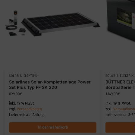
SOLAR & ELEKTRIK
SOLAR & ELEKTRIK
Solarlines Solar-Komplettanlage Power
BÜTTNER ELE
Set Plus Typ FF SK 220
Bordbatterie 
829,00
€
1.149,00
€
inkl. 19 % MwSt.
inkl. 19 % MwSt.
zzgl.
Versandkosten
zzgl.
Versandkost
Lieferzeit:
auf Anfrage
Lieferzeit:
ca. 3-5
In den Warenkorb