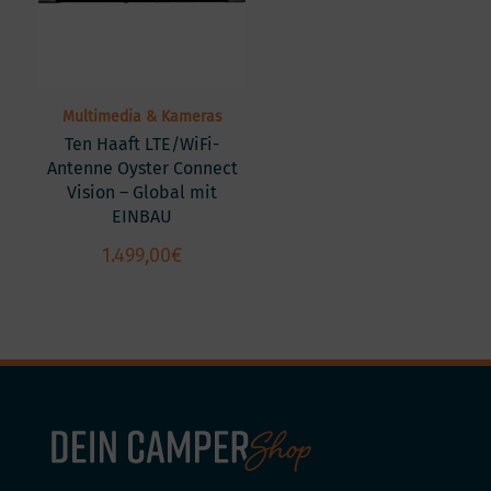
Multimedia & Kameras
Ten Haaft LTE/WiFi-
Antenne Oyster Connect
Vision – Global mit
EINBAU
1.499,00
€