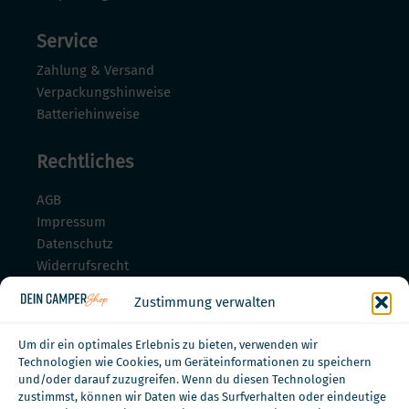
Service
Zahlung & Versand
Verpackungshinweise
Batteriehinweise
Rechtliches
AGB
Impressum
Datenschutz
Widerrufsrecht
Widerrufsrecht für Dienstleistungen
Zustimmung verwalten
Zahlungsmöglichkeiten
Um dir ein optimales Erlebnis zu bieten, verwenden wir
Technologien wie Cookies, um Geräteinformationen zu speichern
und/oder darauf zuzugreifen. Wenn du diesen Technologien
zustimmst, können wir Daten wie das Surfverhalten oder eindeutige