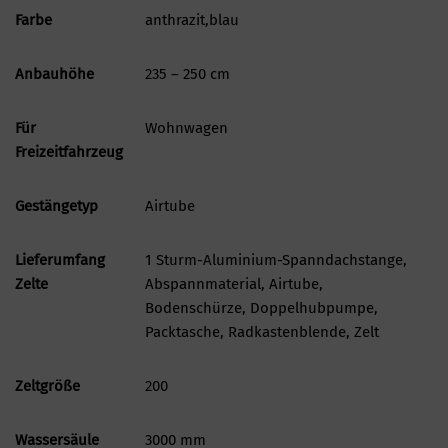
Farbe
anthrazit,blau
Anbauhöhe
235 – 250 cm
Für
Wohnwagen
Freizeitfahrzeug
Gestängetyp
Airtube
Lieferumfang
1 Sturm-Aluminium-Spanndachstange,
Zelte
Abspannmaterial, Airtube,
Bodenschürze, Doppelhubpumpe,
Packtasche, Radkastenblende, Zelt
Zeltgröße
200
Wassersäule
3000 mm