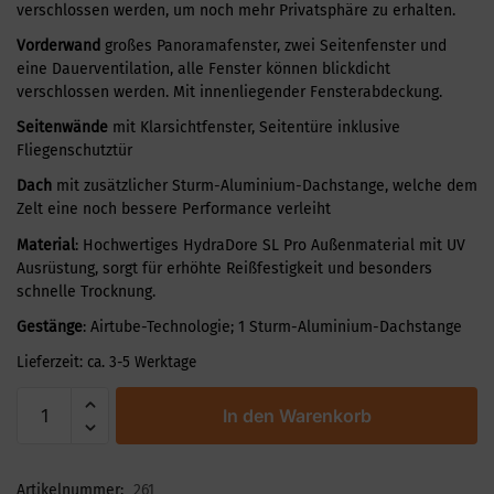
verschlossen werden, um noch mehr Privatsphäre zu erhalten.
Vorderwand
großes Panoramafenster, zwei Seitenfenster und
eine Dauerventilation, alle Fenster können blickdicht
verschlossen werden. Mit innenliegender Fensterabdeckung.
Seitenwände
mit Klarsichtfenster, Seitentüre inklusive
Fliegenschutztür
Dach
mit zusätzlicher Sturm-Aluminium-Dachstange, welche dem
Zelt eine noch bessere Performance verleiht
Material
: Hochwertiges HydraDore SL Pro Außenmaterial mit UV
Ausrüstung, sorgt für erhöhte Reißfestigkeit und besonders
schnelle Trocknung.
Gestänge
: Airtube-Technologie; 1 Sturm-Aluminium-Dachstange
Lieferzeit:
ca. 3-5 Werktage
In den Warenkorb
Artikelnummer:
261