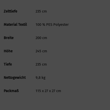
Zelttiefe
235 cm
Material Textil
100 % PES Polyester
Breite
200 cm
Höhe
245 cm
Tiefe
235 cm
Nettogewicht
9,8 kg
Packmaß
115 x 27 x 27 cm