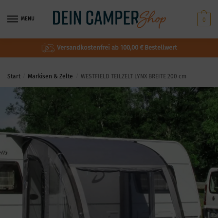
MENU
0
Versandkostenfrei ab 100,00 € Bestellwert
Start
/
Markisen & Zelte
/
WESTFIELD TEILZELT LYNX BREITE 200 cm