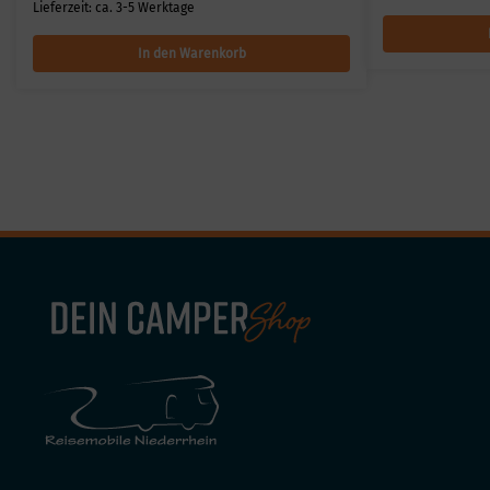
Lieferzeit:
ca. 3-5 Werktage
In den Warenkorb