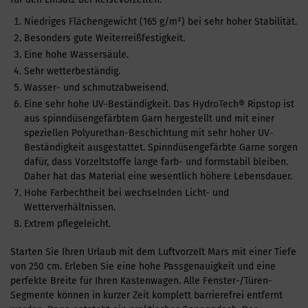
Niedriges Flächengewicht (165 g/m²) bei sehr hoher Stabilität.
Besonders gute Weiterreißfestigkeit.
Eine hohe Wassersäule.
Sehr wetterbeständig.
Wasser- und schmutzabweisend.
Eine sehr hohe UV-Beständigkeit. Das HydroTech® Ripstop ist
aus spinndüsengefärbtem Garn hergestellt und mit einer
speziellen Polyurethan-Beschichtung mit sehr hoher UV-
Beständigkeit ausgestattet. Spinndüsengefärbte Garne sorgen
dafür, dass Vorzeltstoffe lange farb- und formstabil bleiben.
Daher hat das Material eine wesentlich höhere Lebensdauer.
Hohe Farbechtheit bei wechselnden Licht- und
Wetterverhältnissen.
Extrem pflegeleicht.
Starten Sie Ihren Urlaub mit dem Luftvorzelt Mars mit einer Tiefe
von 250 cm. Erleben Sie eine hohe Passgenauigkeit und eine
perfekte Breite für Ihren Kastenwagen. Alle Fenster-/Türen-
Segmente können in kurzer Zeit komplett barrierefrei entfernt