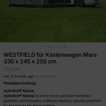
WESTFIELD für Kastenwagen Mars
330 x 245 x 250 cm
1.199,00
€
inkl. 19 % MwSt.
zzgl.
Versandkosten
Produktbeschreibung
HydroTech® Ripstop
HydroTech® Ripstop
ist ein in einem speziellen Verfahren
gewebtes und besonders reißfestes Material, speziell entwickelt
für den Einsatz bei Reisevorzelten.