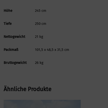
Höhe
245 cm
Tiefe
250 cm
Nettogewicht
21 kg
Packmaß
101,5 x 48,5 x 31,5 cm
Bruttogewicht
26 kg
Ähnliche Produkte