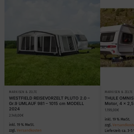
MARKISEN & ZELTE
MARKISEN & ZELTE
WESTFIELD REISEVORZELT PLUTO 2.0 –
THULE OMNIS
Gr.9 UMLAUF 981 – 1015 cm MODELL
Motor, 4 x 2,
2024
1.199,00
€
2.149,00
€
inkl. 19 % MwSt.
inkl. 19 % MwSt.
zzgl.
Versandkost
zzgl.
Versandkosten
Lieferzeit:
ca. 3-5