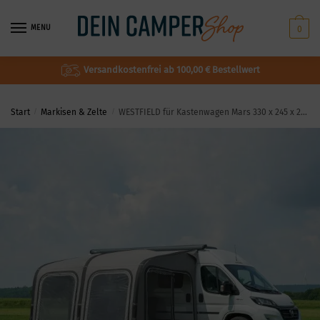
MENU
0
Versandkostenfrei ab 100,00 € Bestellwert
Start
/
Markisen & Zelte
/
WESTFIELD für Kastenwagen Mars 330 x 245 x 250 cm