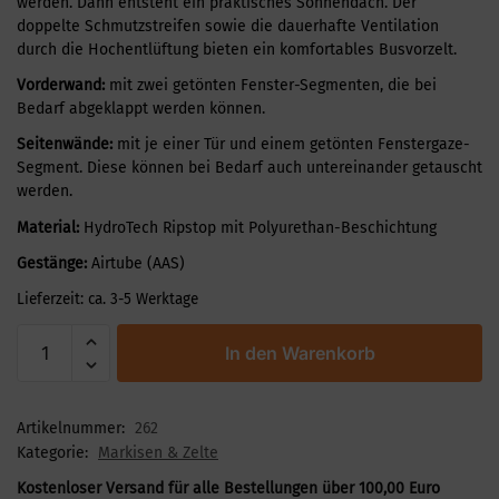
werden. Dann entsteht ein praktisches Sonnendach. Der
doppelte Schmutzstreifen sowie die dauerhafte Ventilation
durch die Hochentlüftung bieten ein komfortables Busvorzelt.
Vorderwand:
mit zwei getönten Fenster-Segmenten, die bei
Bedarf abgeklappt werden können.
Seitenwände:
mit je einer Tür und einem getönten Fenstergaze-
Segment. Diese können bei Bedarf auch untereinander getauscht
werden.
Material:
HydroTech Ripstop mit Polyurethan-Beschichtung
Gestänge:
Airtube (AAS)
Lieferzeit:
ca. 3-5 Werktage
In den Warenkorb
Artikelnummer:
262
Kategorie:
Markisen & Zelte
Kostenloser Versand für alle Bestellungen über 100,00 Euro