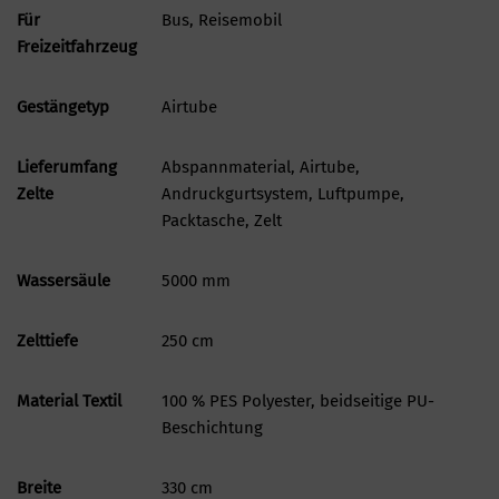
Für
Bus, Reisemobil
Freizeitfahrzeug
Gestängetyp
Airtube
Lieferumfang
Abspannmaterial, Airtube,
Zelte
Andruckgurtsystem, Luftpumpe,
Packtasche, Zelt
Wassersäule
5000 mm
Zelttiefe
250 cm
Material Textil
100 % PES Polyester, beidseitige PU-
Beschichtung
Breite
330 cm