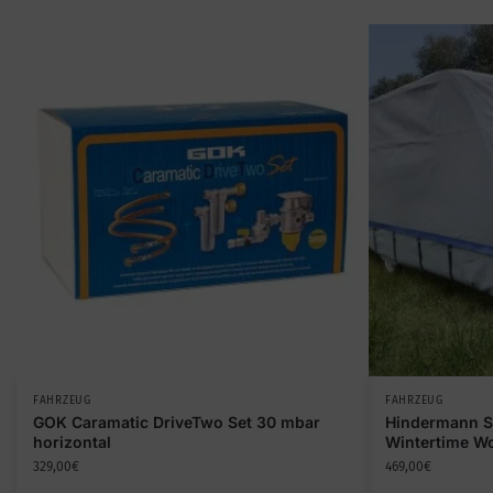
FAHRZEUG
FAHRZEUG
GOK Caramatic DriveTwo Set 30 mbar
Hindermann S
horizontal
Wintertime W
329,00
€
469,00
€