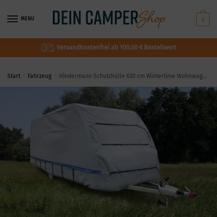
MENU
0
Versandkostenfrei ab 100,00 € Bestellwert
Start
/
Fahrzeug
/
Hindermann Schutzhülle 630 cm Wintertime Wohnwagen Caravan